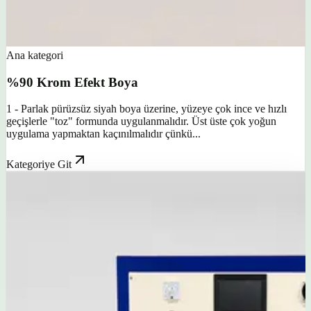
Ana kategori
%90 Krom Efekt Boya
1 - Parlak pürüzsüz siyah boya üzerine, yüzeye çok ince ve hızlı
geçişlerle "toz" formunda uygulanmalıdır. Üst üste çok yoğun
uygulama yapmaktan kaçınılmalıdır çünkü...
Kategoriye Git