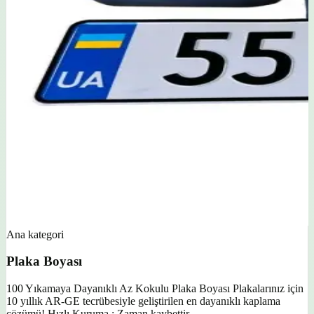
Ana kategori
Plaka Boyası
100 Yıkamaya Dayanıklı Az Kokulu Plaka Boyası Plakalarınız için
10 yıllık AR-GE tecrübesiyle geliştirilen en dayanıklı kaplama
çözümü! Hızlı Kuruma : Zaman kaybettir...