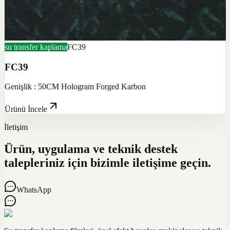
su transfer kaplama
FC39
FC39
Genişlik : 50CM Hologram Forged Karbon
Ürünü İncele
İletişim
Ürün, uygulama ve teknik destek
talepleriniz için bizimle iletişime geçin.
WhatsApp