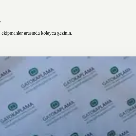
.
ı ekipmanlar arasında kolayca gezinin.