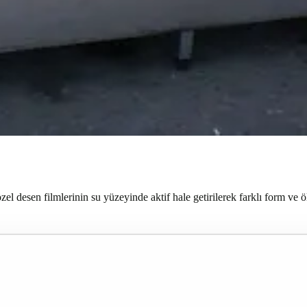
desen filmlerinin su yüzeyinde aktif hale getirilerek farklı form ve ölç