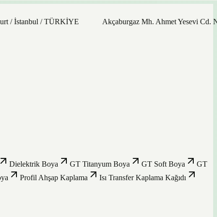
 İstanbul / TÜRKİYE
Akçaburgaz Mh. Ahmet Yesevi Cd. No: 21
Dielektrik Boya
GT Titanyum Boya
GT Soft Boya
GT
oya
Profil Ahşap Kaplama
Isı Transfer Kaplama Kağıdı