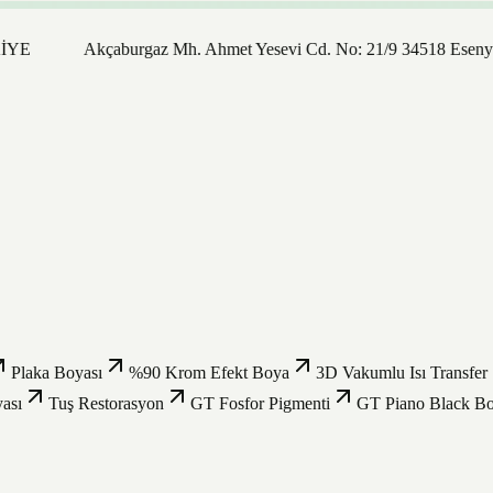
Akçaburgaz Mh. Ahmet Yesevi Cd. No: 21/9 34518 Esenyurt /
Plaka Boyası
%90 Krom Efekt Boya
3D Vakumlu Isı Transfer
ası
Tuş Restorasyon
GT Fosfor Pigmenti
GT Piano Black B