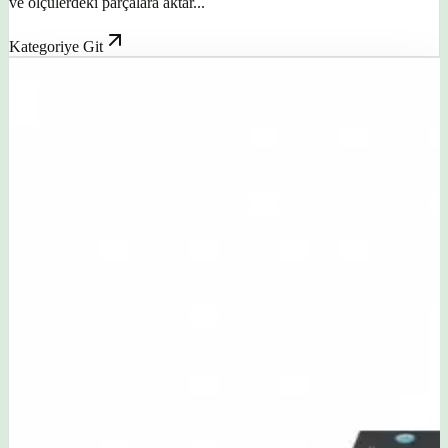
ve ölçülerdeki parçalara aktar...
Kategoriye Git