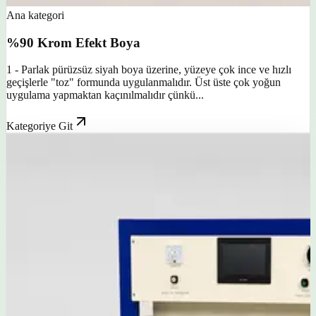
Ana kategori
%90 Krom Efekt Boya
1 - Parlak pürüzsüz siyah boya üzerine, yüzeye çok ince ve hızlı
geçişlerle "toz" formunda uygulanmalıdır. Üst üste çok yoğun
uygulama yapmaktan kaçınılmalıdır çünkü...
Kategoriye Git