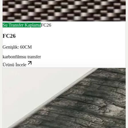
Su Transfer Kaplama
FC26
FC26
Genişlik: 60CM
karbon
film
su transfer
Ürünü İncele