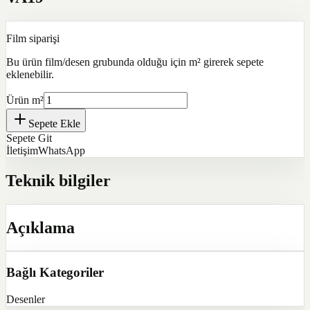
Film siparişi
Bu ürün film/desen grubunda olduğu için m² girerek sepete
eklenebilir.
Ürün m²
Sepete Ekle
Sepete Git
İletişim
WhatsApp
Teknik bilgiler
Açıklama
Bağlı Kategoriler
Desenler