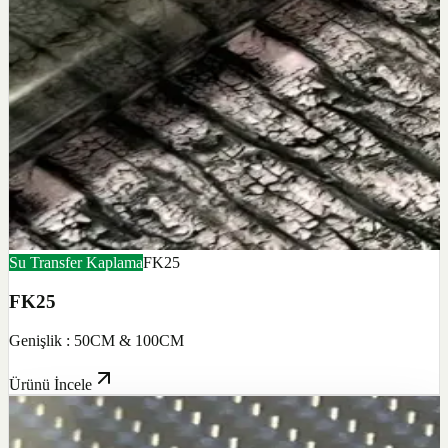
Su Transfer Kaplama
FK25
FK25
Genişlik : 50CM & 100CM
Ürünü İncele