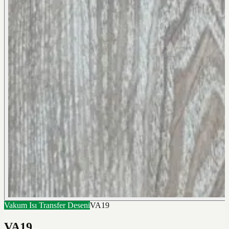
Vakum Isı Transfer Deseni
VA19
VA19