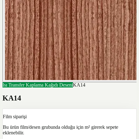
Isı Transfer Kaplama Kağıdı Deseni
KA14
KA14
Film siparişi
Bu ürün film/desen grubunda olduğu için m² girerek sepete
eklenebilir.