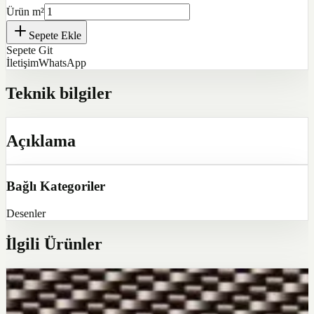
Ürün m²
Sepete Ekle
Sepete Git
İletişim
WhatsApp
Teknik bilgiler
Açıklama
Bağlı Kategoriler
Desenler
İlgili Ürünler