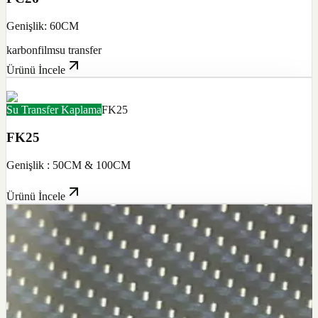
Genişlik: 60CM
karbon
film
su transfer
Ürünü İncele
Su Transfer Kaplama
FK25
FK25
Genişlik : 50CM & 100CM
Ürünü İncele