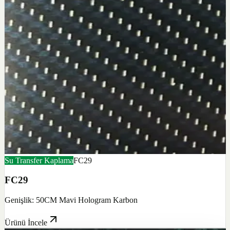
Su Transfer Kaplama
FC29
FC29
Genişlik: 50CM Mavi Hologram Karbon
Ürünü İncele