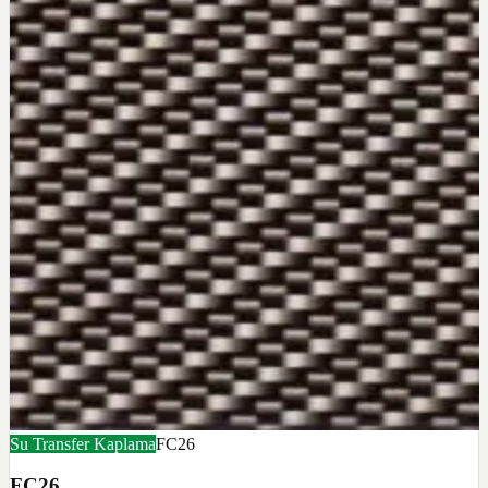
Su Transfer Kaplama
FC26
FC26