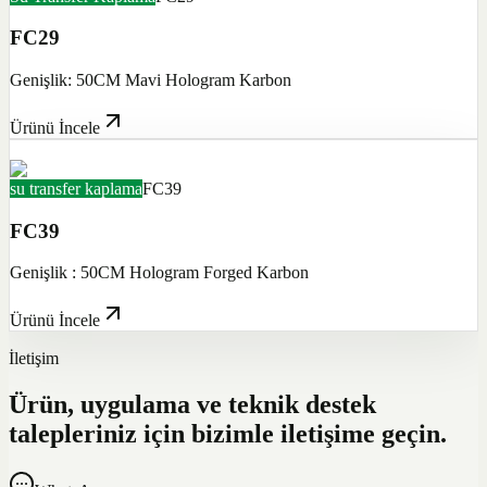
FC29
Genişlik: 50CM Mavi Hologram Karbon
Ürünü İncele
su transfer kaplama
FC39
FC39
Genişlik : 50CM Hologram Forged Karbon
Ürünü İncele
İletişim
Ürün, uygulama ve teknik destek
talepleriniz için bizimle iletişime geçin.