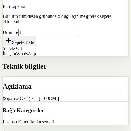
Film siparişi
Bu ürün film/desen grubunda olduğu için m² girerek sepete
eklenebilir.
Ürün m²
Sepete Ekle
Sepete Git
İletişim
WhatsApp
Teknik bilgiler
Açıklama
(Siparişe Özel) En: [-100CM-]
Bağlı Kategoriler
Lisanslı Kamuflaj Desenleri