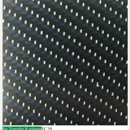
Su Transfer Kaplama
FC29