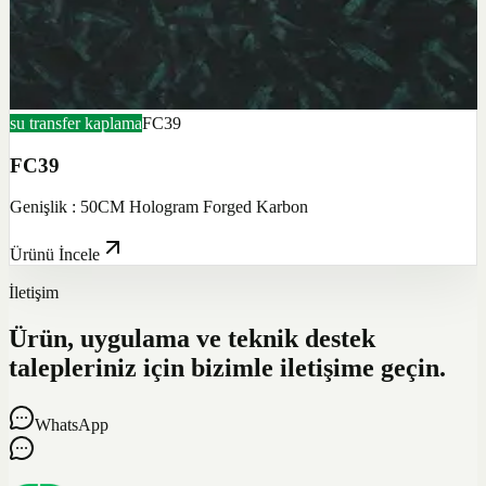
su transfer kaplama
FC39
FC39
Genişlik : 50CM Hologram Forged Karbon
Ürünü İncele
İletişim
Ürün, uygulama ve teknik destek
talepleriniz için bizimle iletişime geçin.
WhatsApp