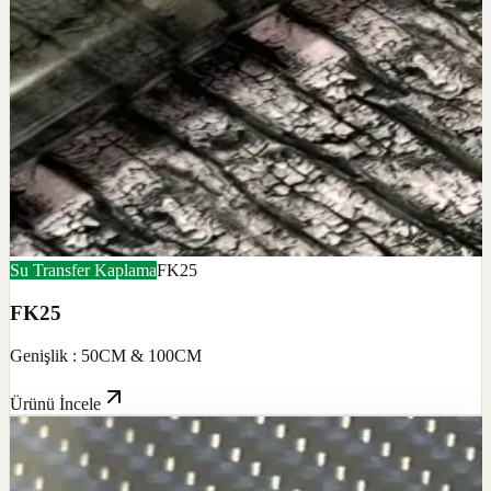
Su Transfer Kaplama
FK25
FK25
Genişlik : 50CM & 100CM
Ürünü İncele