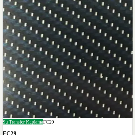
Su Transfer Kaplama
FC29
FC29