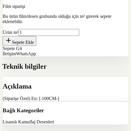
Film siparişi
Bu ürün film/desen grubunda olduğu için m² girerek sepete
eklenebilir.
Ürün m²
Sepete Ekle
Sepete Git
İletişim
WhatsApp
Teknik bilgiler
Açıklama
(Siparişe Özel) En: [-100CM-]
Bağlı Kategoriler
Lisanslı Kamuflaj Desenleri