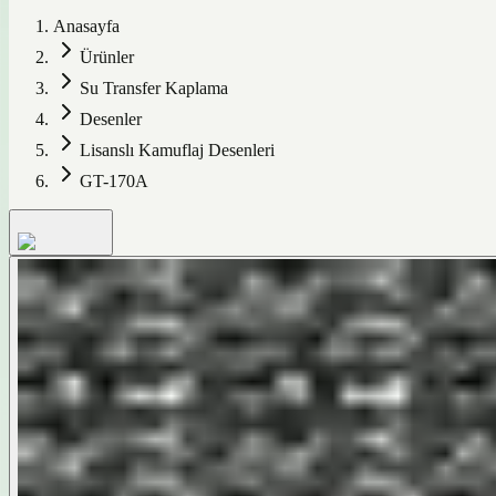
Anasayfa
Ürünler
Su Transfer Kaplama
Desenler
Lisanslı Kamuflaj Desenleri
GT-170A