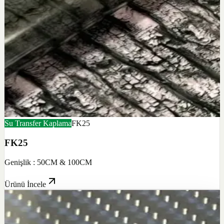
Su Transfer Kaplama
FK25
FK25
Genişlik : 50CM & 100CM
Ürünü İncele