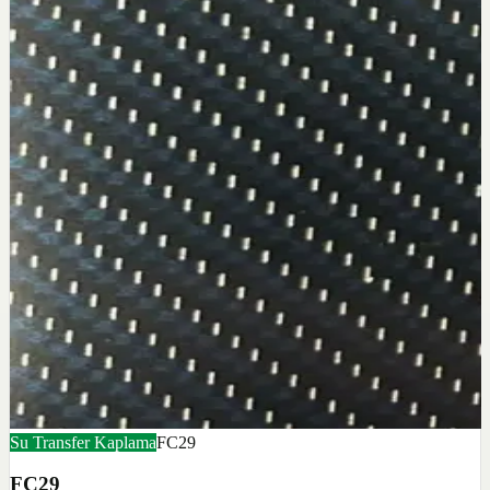
Su Transfer Kaplama
FC29
FC29