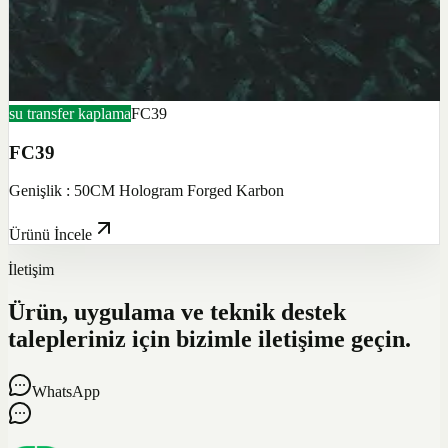
su transfer kaplama
FC39
FC39
Genişlik : 50CM Hologram Forged Karbon
Ürünü İncele
İletişim
Ürün, uygulama ve teknik destek
talepleriniz için bizimle iletişime geçin.
WhatsApp