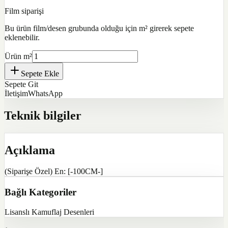
Film siparişi
Bu ürün film/desen grubunda olduğu için m² girerek sepete
eklenebilir.
Ürün m²
Sepete Ekle
Sepete Git
İletişim
WhatsApp
Teknik bilgiler
Açıklama
(Siparişe Özel) En: [-100CM-]
Bağlı Kategoriler
Lisanslı Kamuflaj Desenleri