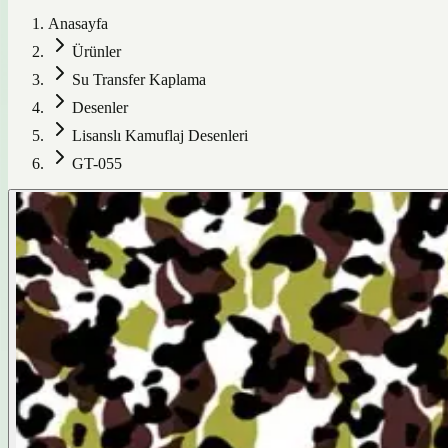
Anasayfa
Ürünler
Su Transfer Kaplama
Desenler
Lisanslı Kamuflaj Desenleri
GT-055