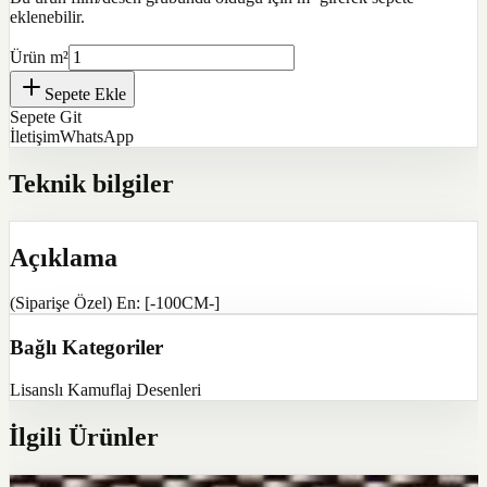
eklenebilir.
Ürün m²
Sepete Ekle
Sepete Git
İletişim
WhatsApp
Teknik bilgiler
Açıklama
(Siparişe Özel) En: [-100CM-]
Bağlı Kategoriler
Lisanslı Kamuflaj Desenleri
İlgili Ürünler