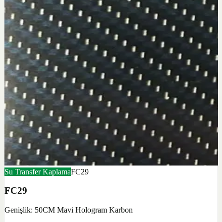
Su Transfer Kaplama
FC29
FC29
Genişlik: 50CM Mavi Hologram Karbon