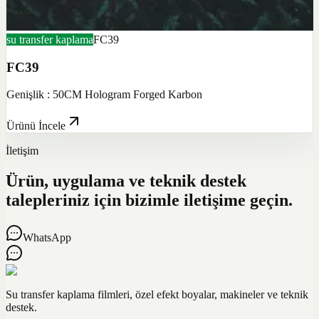
su transfer kaplama
FC39
FC39
Genişlik : 50CM Hologram Forged Karbon
Ürünü İncele
İletişim
Ürün, uygulama ve teknik destek
talepleriniz için bizimle iletişime geçin.
WhatsApp
Su transfer kaplama filmleri, özel efekt boyalar, makineler ve teknik
destek.