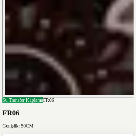
Su Transfer Kaplama
FR06
FR06
Genişlik: 50CM