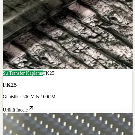
Su Transfer Kaplama
FK25
FK25
Genişlik : 50CM & 100CM
Ürünü İncele