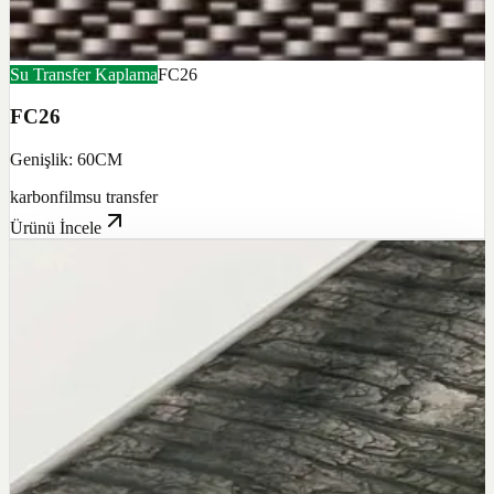
Su Transfer Kaplama
FC26
FC26
Genişlik: 60CM
karbon
film
su transfer
Ürünü İncele