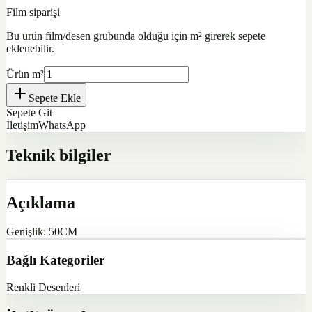
Film siparişi
Bu ürün film/desen grubunda olduğu için m² girerek sepete
eklenebilir.
Ürün m²
Sepete Ekle
Sepete Git
İletişim
WhatsApp
Teknik bilgiler
Açıklama
Genişlik: 50CM
Bağlı Kategoriler
Renkli Desenleri