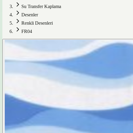
Su Transfer Kaplama
Desenler
Renkli Desenleri
FR04