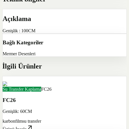
Açıklama
Genişlik : 100CM
Bağlı Kategoriler
Mermer Desenleri
İlgili Ürünler
Su Transfer Kaplama
FC26
FC26
Genişlik: 60CM
karbon
film
su transfer