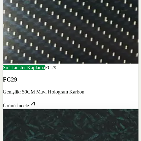
Su Transfer Kaplama
FC29
FC29
Genişlik: 50CM Mavi Hologram Karbon
Ürünü İncele