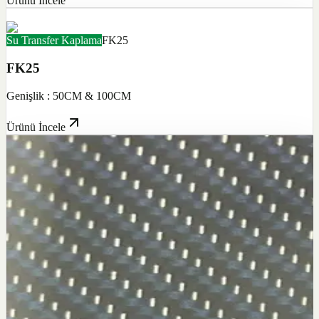
Ürünü İncele
Su Transfer Kaplama
FK25
FK25
Genişlik : 50CM & 100CM
Ürünü İncele