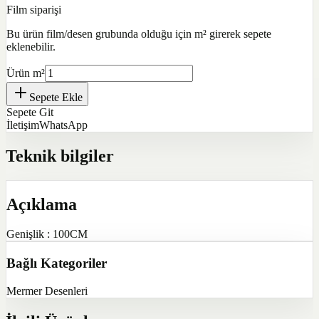
Film siparişi
Bu ürün film/desen grubunda olduğu için m² girerek sepete
eklenebilir.
Ürün m²
Sepete Ekle
Sepete Git
İletişim
WhatsApp
Teknik bilgiler
Açıklama
Genişlik : 100CM
Bağlı Kategoriler
Mermer Desenleri