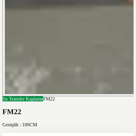
Su Transfer Kaplama
FM22
FM22
Genişlik : 100CM