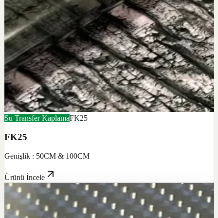
Su Transfer Kaplama
FK25
FK25
Genişlik : 50CM & 100CM
Ürünü İncele