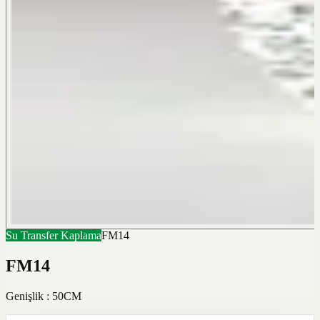
Su Transfer Kaplama
FM14
FM14
Genişlik : 50CM