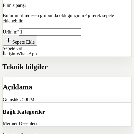
Film siparişi
Bu ürün film/desen grubunda olduğu için m² girerek sepete
eklenebilir.
Ürün m²
Sepete Ekle
Sepete Git
İletişim
WhatsApp
Teknik bilgiler
Açıklama
Genişlik : 50CM
Bağlı Kategoriler
Mermer Desenleri