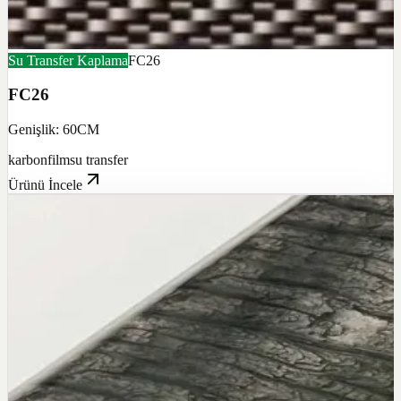
Su Transfer Kaplama
FC26
FC26
Genişlik: 60CM
karbon
film
su transfer
Ürünü İncele