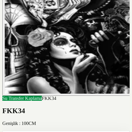
Su Transfer Kaplama
FKK34
FKK34
Genişlik : 100CM