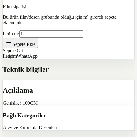
Film siparişi
Bu ürün film/desen grubunda olduğu için m² girerek sepete
eklenebilir.
Ürün m²
Sepete Ekle
Sepete Git
İletişim
WhatsApp
Teknik bilgiler
Açıklama
Genişlik : 100CM
Bağlı Kategoriler
Alev ve Kurukafa Desenleri