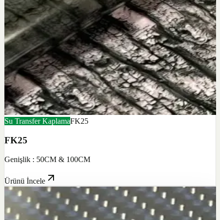
Su Transfer Kaplama
FK25
FK25
Genişlik : 50CM & 100CM
Ürünü İncele