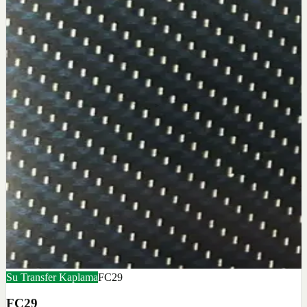
Su Transfer Kaplama
FC29
FC29