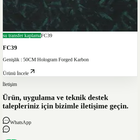
su transfer kaplama
FC39
FC39
Genişlik : 50CM Hologram Forged Karbon
Ürünü İncele
İletişim
Ürün, uygulama ve teknik destek
talepleriniz için bizimle iletişime geçin.
WhatsApp