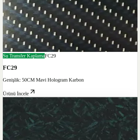
Su Transfer Kaplama
FC29
FC29
Genişlik: 50CM Mavi Hologram Karbon
Ürünü İncele