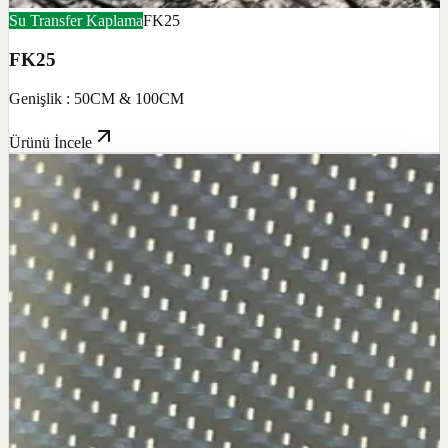
Su Transfer Kaplama
FK25
FK25
Genişlik : 50CM & 100CM
Ürünü İncele