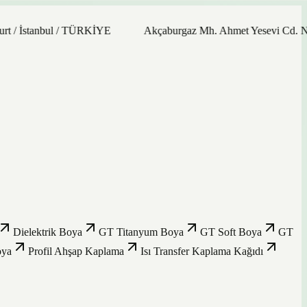
İstanbul / TÜRKİYE
Akçaburgaz Mh. Ahmet Yesevi Cd. No: 21/
Dielektrik Boya
GT Titanyum Boya
GT Soft Boya
GT
oya
Profil Ahşap Kaplama
Isı Transfer Kaplama Kağıdı