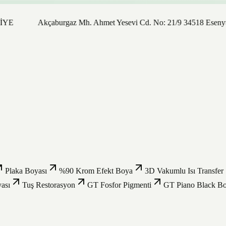
Akçaburgaz Mh. Ahmet Yesevi Cd. No: 21/9 34518 Esenyurt / 
Plaka Boyası
%90 Krom Efekt Boya
3D Vakumlu Isı Transfer
ası
Tuş Restorasyon
GT Fosfor Pigmenti
GT Piano Black B