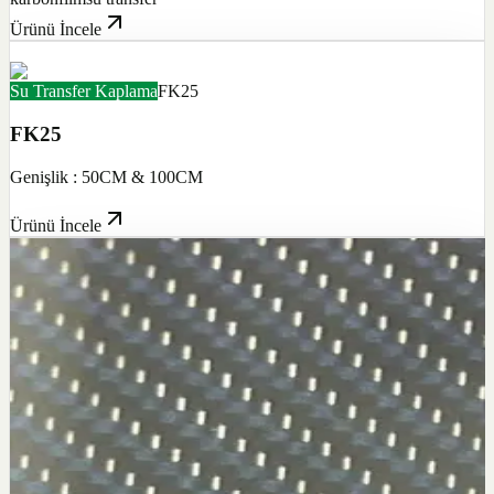
Ürünü İncele
Su Transfer Kaplama
FK25
FK25
Genişlik : 50CM & 100CM
Ürünü İncele