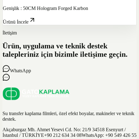
Genişlik : 50CM Hologram Forged Karbon
Ürünü İncele
İletişim
Ürün, uygulama ve teknik destek
talepleriniz için bizimle iletişime geçin.
WhatsApp
Su transfer kaplama filmleri, özel efekt boyalar, makineler ve teknik
destek.
Akçaburgaz Mh. Ahmet Yesevi Cd. No: 21/9 34518 Esenyurt /
İstanbul / TÜRKİYE
+90 212 634 34 08
WhatsApp:
+90 549 426 55