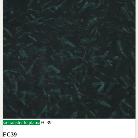
su transfer kaplama
FC39
FC39