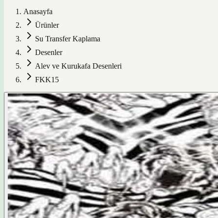
Anasayfa
Ürünler
Su Transfer Kaplama
Desenler
Alev ve Kurukafa Desenleri
FKK15