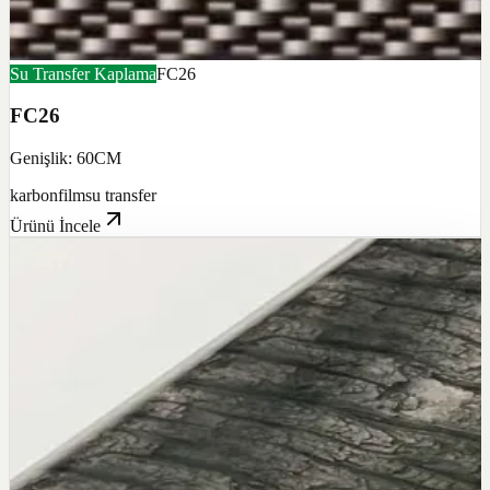
Su Transfer Kaplama
FC26
FC26
Genişlik: 60CM
karbon
film
su transfer
Ürünü İncele