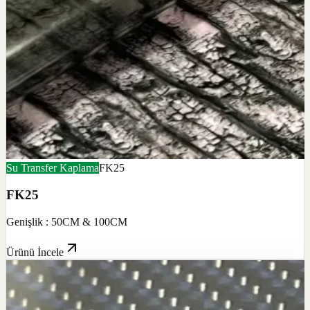
Su Transfer Kaplama
FK25
FK25
Genişlik : 50CM & 100CM
Ürünü İncele