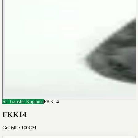
Su Transfer Kaplama
FKK14
FKK14
Genişlik: 100CM