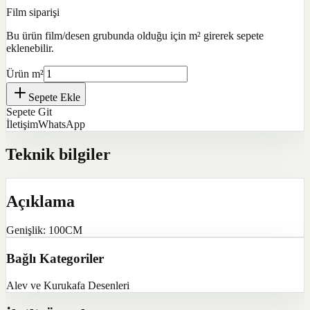
Film siparişi
Bu ürün film/desen grubunda olduğu için m² girerek sepete
eklenebilir.
Ürün m²
Sepete Ekle
Sepete Git
İletişim
WhatsApp
Teknik bilgiler
Açıklama
Genişlik: 100CM
Bağlı Kategoriler
Alev ve Kurukafa Desenleri