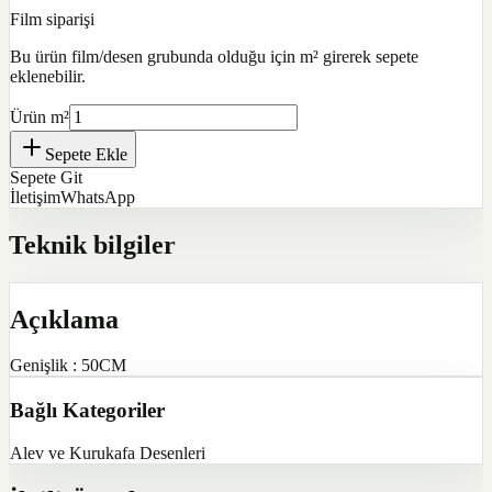
Film siparişi
Bu ürün film/desen grubunda olduğu için m² girerek sepete
eklenebilir.
Ürün m²
Sepete Ekle
Sepete Git
İletişim
WhatsApp
Teknik bilgiler
Açıklama
Genişlik : 50CM
Bağlı Kategoriler
Alev ve Kurukafa Desenleri