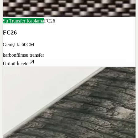
Su Transfer Kaplama
FC26
FC26
Genişlik: 60CM
karbon
film
su transfer
Ürünü İncele