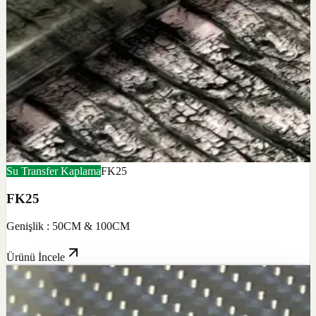
Su Transfer Kaplama
FK25
FK25
Genişlik : 50CM & 100CM
Ürünü İncele