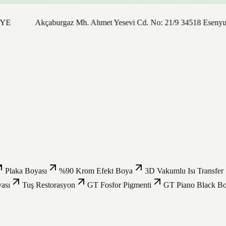
Akçaburgaz Mh. Ahmet Yesevi Cd. No: 21/9 34518 Esenyurt / İstan
Plaka Boyası
%90 Krom Efekt Boya
3D Vakumlu Isı Transfer
ası
Tuş Restorasyon
GT Fosfor Pigmenti
GT Piano Black B