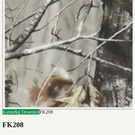
Kamuflaj Desenleri
FK208
FK208