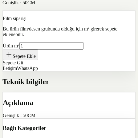
Genişlik : 50CM
Film siparişi
Bu ürün film/desen grubunda olduğu için m² girerek sepete
eklenebilir.
Ürün m²
Sepete Ekle
Sepete Git
İletişim
WhatsApp
Teknik bilgiler
Açıklama
Genişlik : 50CM
Bağlı Kategoriler