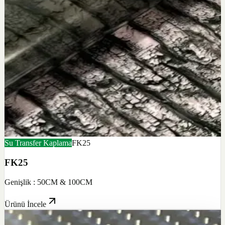
Su Transfer Kaplama
FK25
FK25
Genişlik : 50CM & 100CM
Ürünü İncele