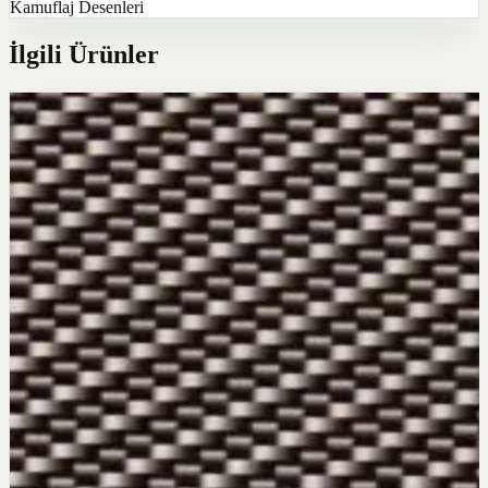
Kamuflaj Desenleri
İlgili Ürünler