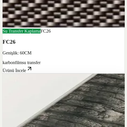
Su Transfer Kaplama
FC26
FC26
Genişlik: 60CM
karbon
film
su transfer
Ürünü İncele