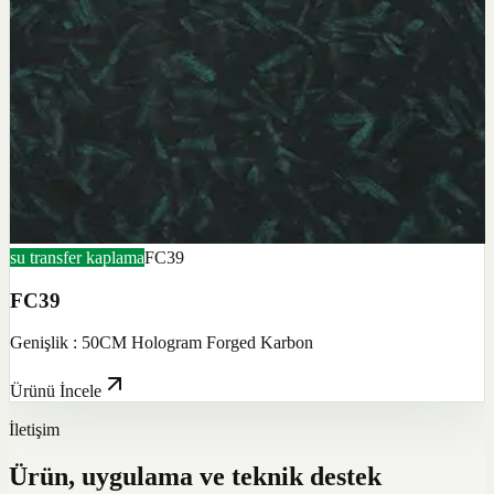
su transfer kaplama
FC39
FC39
Genişlik : 50CM Hologram Forged Karbon
Ürünü İncele
İletişim
Ürün, uygulama ve teknik destek