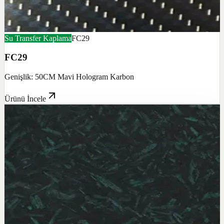
Su Transfer Kaplama
FC29
FC29
Genişlik: 50CM Mavi Hologram Karbon
Ürünü İncele