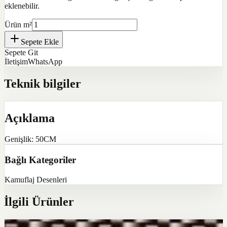
eklenebilir.
Ürün m²
Sepete Ekle
Sepete Git
İletişim
WhatsApp
Teknik bilgiler
Açıklama
Genişlik: 50CM
Bağlı Kategoriler
Kamuflaj Desenleri
İlgili Ürünler