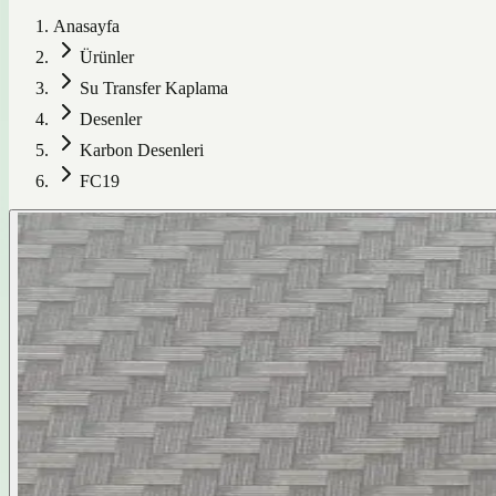
Anasayfa
Ürünler
Su Transfer Kaplama
Desenler
Karbon Desenleri
FC19