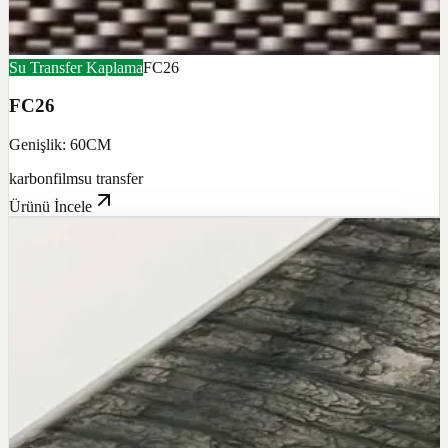
Su Transfer Kaplama
FC26
FC26
Genişlik: 60CM
karbon
film
su transfer
Ürünü İncele