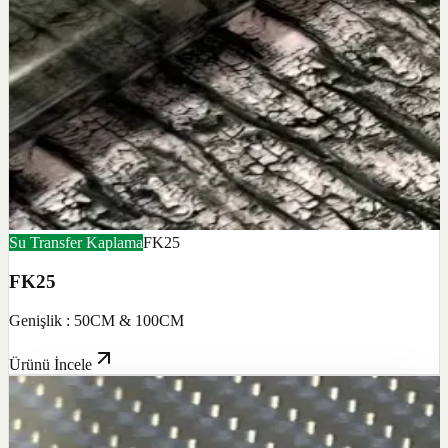
Su Transfer Kaplama
FK25
FK25
Genişlik : 50CM & 100CM
Ürünü İncele