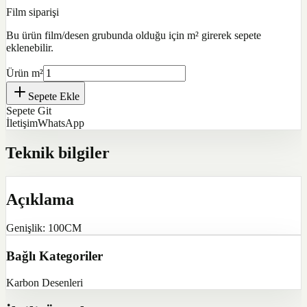
Film siparişi
Bu ürün film/desen grubunda olduğu için m² girerek sepete
eklenebilir.
Ürün m²
Sepete Ekle
Sepete Git
İletişim
WhatsApp
Teknik bilgiler
Açıklama
Genişlik: 100CM
Bağlı Kategoriler
Karbon Desenleri