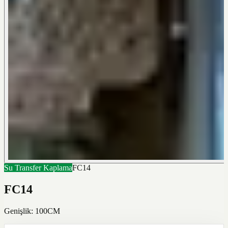
Su Transfer Kaplama
FC14
FC14
Genişlik: 100CM