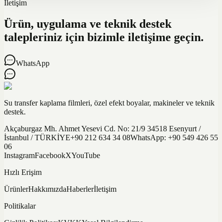
İletişim
Ürün, uygulama ve teknik destek
talepleriniz için bizimle iletişime geçin.
WhatsApp
Su transfer kaplama filmleri, özel efekt boyalar, makineler ve teknik
destek.
Akçaburgaz Mh. Ahmet Yesevi Cd. No: 21/9 34518 Esenyurt /
İstanbul / TÜRKİYE
+90 212 634 34 08
WhatsApp:
+90 549 426 55
06
Instagram
Facebook
X
YouTube
Hızlı Erişim
Ürünler
Hakkımızda
Haberler
İletişim
Politikalar