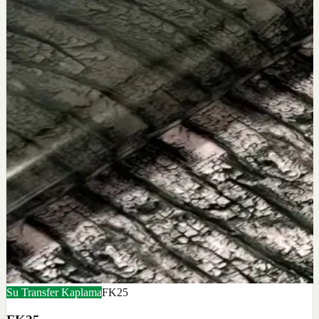
Su Transfer Kaplama
FK25