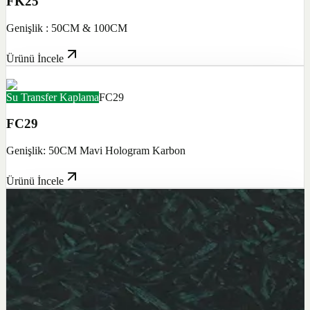
FK25
Genişlik : 50CM & 100CM
Ürünü İncele
Su Transfer Kaplama
FC29
FC29
Genişlik: 50CM Mavi Hologram Karbon
Ürünü İncele