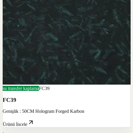
su transfer kaplama
FC39
FC39
Genişlik : 50CM Hologram Forged Karbon
Ürünü İncele