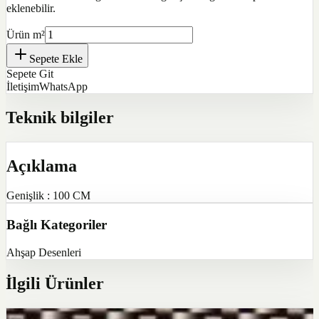
eklenebilir.
Ürün m²
Sepete Ekle
Sepete Git
İletişim
WhatsApp
Teknik bilgiler
Açıklama
Genişlik : 100 CM
Bağlı Kategoriler
Ahşap Desenleri
İlgili Ürünler