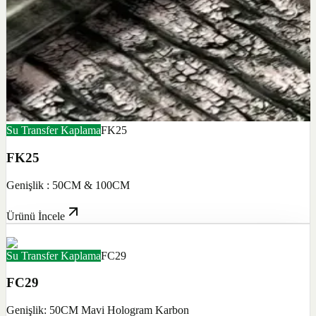
Su Transfer Kaplama
FK25
FK25
Genişlik : 50CM & 100CM
Ürünü İncele
Su Transfer Kaplama
FC29
FC29
Genişlik: 50CM Mavi Hologram Karbon