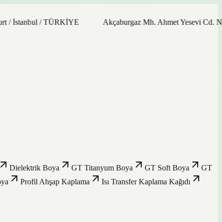
 İstanbul / TÜRKİYE
Akçaburgaz Mh. Ahmet Yesevi Cd. No: 21
Dielektrik Boya
GT Titanyum Boya
GT Soft Boya
GT
oya
Profil Ahşap Kaplama
Isı Transfer Kaplama Kağıdı