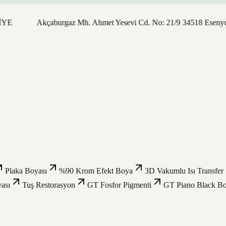
Akçaburgaz Mh. Ahmet Yesevi Cd. No: 21/9 34518 Esenyurt /
Plaka Boyası
%90 Krom Efekt Boya
3D Vakumlu Isı Transfer
ası
Tuş Restorasyon
GT Fosfor Pigmenti
GT Piano Black B