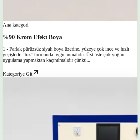
Ana kategori
%90 Krom Efekt Boya
1 - Parlak pürüzsüz siyah boya üzerine, yüzeye çok ince ve hızlı
geçişlerle "toz" formunda uygulanmalıdır. Üst üste çok yoğun
uygulama yapmaktan kaçınılmalıdır çünkü...
Kategoriye Git