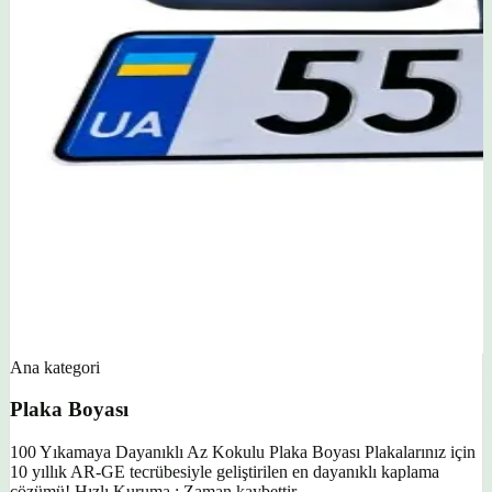
Ana kategori
Plaka Boyası
100 Yıkamaya Dayanıklı Az Kokulu Plaka Boyası Plakalarınız için
10 yıllık AR-GE tecrübesiyle geliştirilen en dayanıklı kaplama
çözümü! Hızlı Kuruma : Zaman kaybettir...