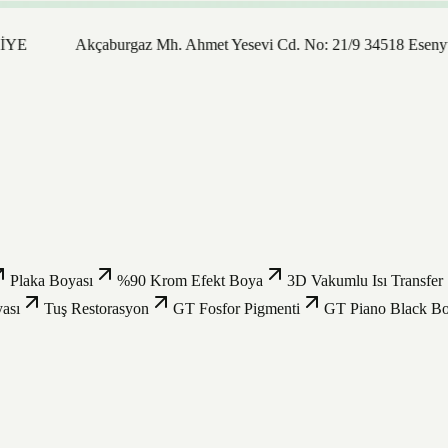
Akçaburgaz Mh. Ahmet Yesevi Cd. No: 21/9 34518 Esenyurt /
Plaka Boyası
%90 Krom Efekt Boya
3D Vakumlu Isı Transfer
ası
Tuş Restorasyon
GT Fosfor Pigmenti
GT Piano Black B