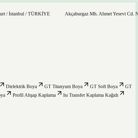
 İstanbul / TÜRKİYE
Akçaburgaz Mh. Ahmet Yesevi Cd. No: 21
Dielektrik Boya
GT Titanyum Boya
GT Soft Boya
GT
oya
Profil Ahşap Kaplama
Isı Transfer Kaplama Kağıdı