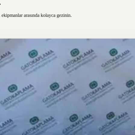
.
ı ekipmanlar arasında kolayca gezinin.