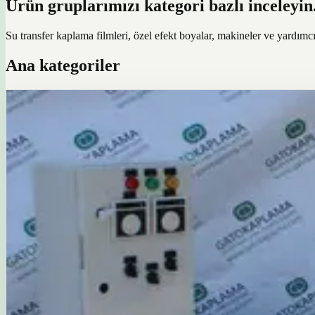
Ürün gruplarımızı kategori bazlı inceleyin
Su transfer kaplama filmleri, özel efekt boyalar, makineler ve yardımc
Ana kategoriler