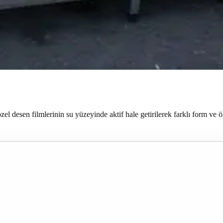
desen filmlerinin su yüzeyinde aktif hale getirilerek farklı form ve ölç