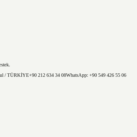
estek.
nbul / TÜRKİYE
+90 212 634 34 08
WhatsApp:
+90 549 426 55 06