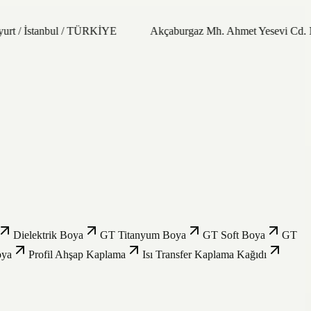
urt / İstanbul / TÜRKİYE
Akçaburgaz Mh. Ahmet Yesevi Cd. N
Dielektrik Boya
GT Titanyum Boya
GT Soft Boya
GT
oya
Profil Ahşap Kaplama
Isı Transfer Kaplama Kağıdı