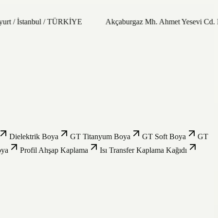
urt / İstanbul / TÜRKİYE
Akçaburgaz Mh. Ahmet Yesevi Cd. N
Dielektrik Boya
GT Titanyum Boya
GT Soft Boya
GT
oya
Profil Ahşap Kaplama
Isı Transfer Kaplama Kağıdı