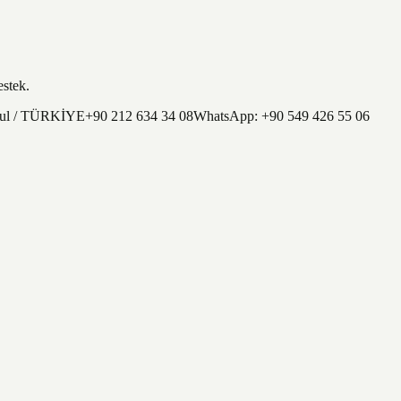
estek.
nbul / TÜRKİYE
+90 212 634 34 08
WhatsApp:
+90 549 426 55 06