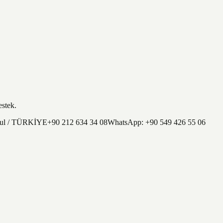
estek.
nbul / TÜRKİYE
+90 212 634 34 08
WhatsApp:
+90 549 426 55 06