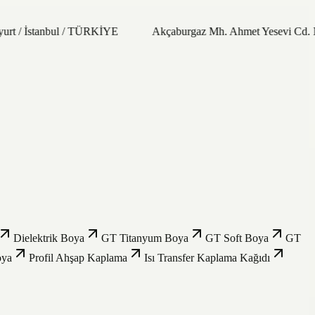
urt / İstanbul / TÜRKİYE
Akçaburgaz Mh. Ahmet Yesevi Cd. N
Dielektrik Boya
GT Titanyum Boya
GT Soft Boya
GT
oya
Profil Ahşap Kaplama
Isı Transfer Kaplama Kağıdı