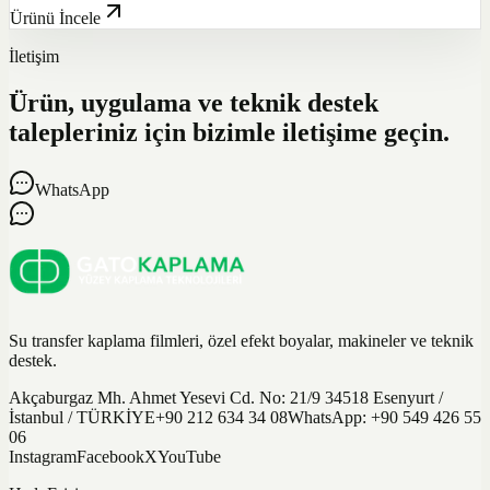
Ürünü İncele
İletişim
Ürün, uygulama ve teknik destek
talepleriniz için bizimle iletişime geçin.
WhatsApp
Su transfer kaplama filmleri, özel efekt boyalar, makineler ve teknik
destek.
Akçaburgaz Mh. Ahmet Yesevi Cd. No: 21/9 34518 Esenyurt /
İstanbul / TÜRKİYE
+90 212 634 34 08
WhatsApp:
+90 549 426 55
06
Instagram
Facebook
X
YouTube