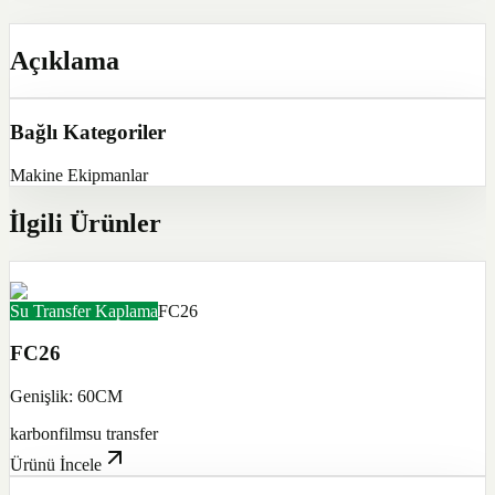
Açıklama
Bağlı Kategoriler
Makine Ekipmanlar
İlgili Ürünler
Su Transfer Kaplama
FC26
FC26
Genişlik: 60CM
karbon
film
su transfer
Ürünü İncele