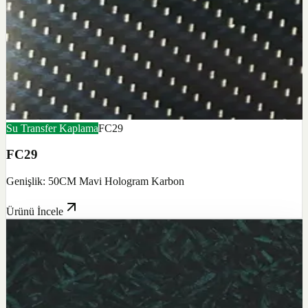
Su Transfer Kaplama
FC29
FC29
Genişlik: 50CM Mavi Hologram Karbon
Ürünü İncele