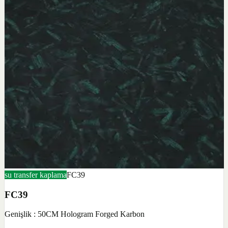
su transfer kaplama
FC39
FC39
Genişlik : 50CM Hologram Forged Karbon