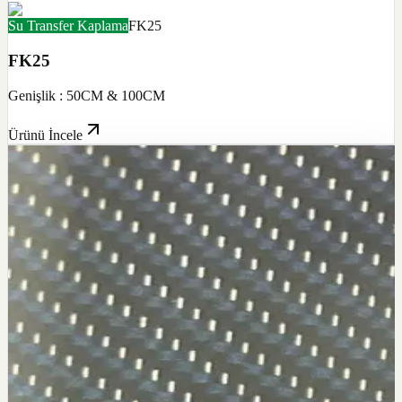
Su Transfer Kaplama
FK25
FK25
Genişlik : 50CM & 100CM
Ürünü İncele