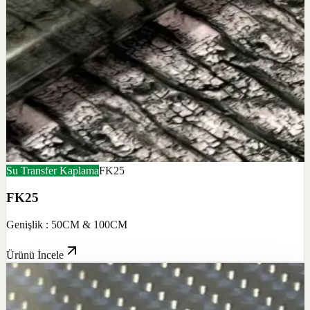
Su Transfer Kaplama
FK25
FK25
Genişlik : 50CM & 100CM
Ürünü İncele