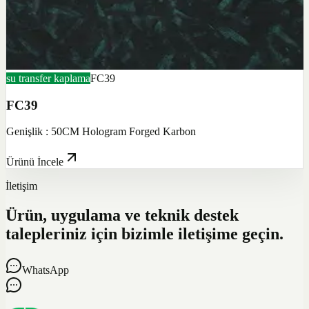
su transfer kaplama
FC39
FC39
Genişlik : 50CM Hologram Forged Karbon
Ürünü İncele
İletişim
Ürün, uygulama ve teknik destek
talepleriniz için bizimle iletişime geçin.
WhatsApp