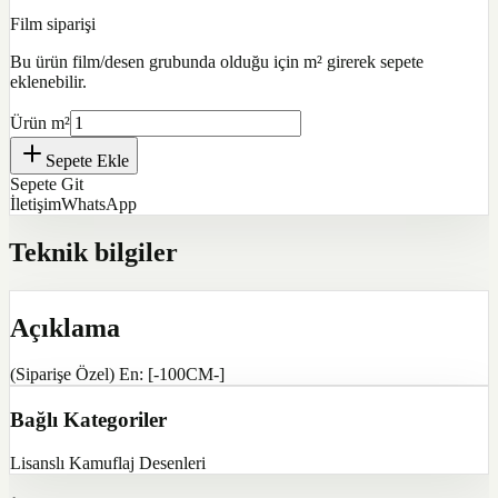
Film siparişi
Bu ürün film/desen grubunda olduğu için m² girerek sepete
eklenebilir.
Ürün m²
Sepete Ekle
Sepete Git
İletişim
WhatsApp
Teknik bilgiler
Açıklama
(Siparişe Özel) En: [-100CM-]
Bağlı Kategoriler
Lisanslı Kamuflaj Desenleri