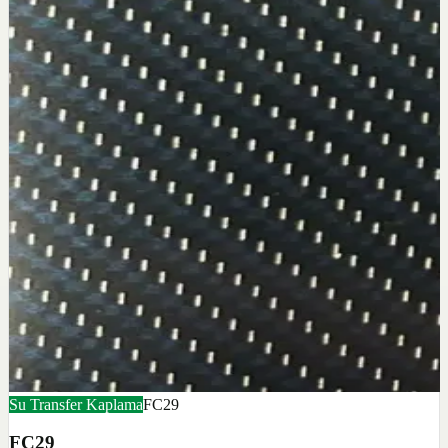
Su Transfer Kaplama
FC29
FC29