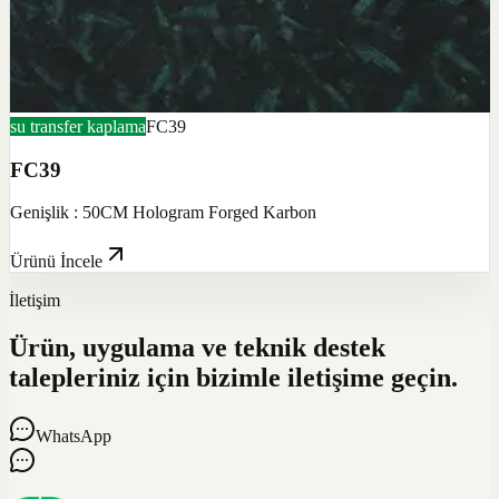
su transfer kaplama
FC39
FC39
Genişlik : 50CM Hologram Forged Karbon
Ürünü İncele
İletişim
Ürün, uygulama ve teknik destek
talepleriniz için bizimle iletişime geçin.
WhatsApp