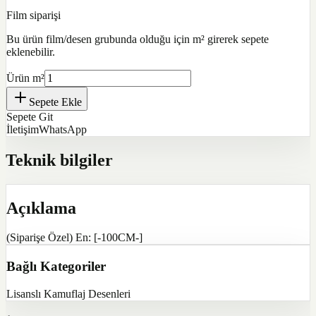
Film siparişi
Bu ürün film/desen grubunda olduğu için m² girerek sepete
eklenebilir.
Ürün m²
Sepete Ekle
Sepete Git
İletişim
WhatsApp
Teknik bilgiler
Açıklama
(Siparişe Özel) En: [-100CM-]
Bağlı Kategoriler
Lisanslı Kamuflaj Desenleri