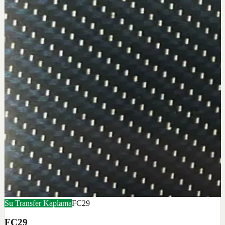
Su Transfer Kaplama
FC29
FC29