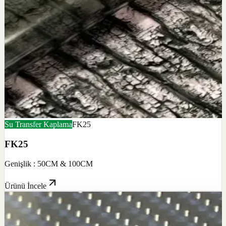
Su Transfer Kaplama
FK25
FK25
Genişlik : 50CM & 100CM
Ürünü İncele