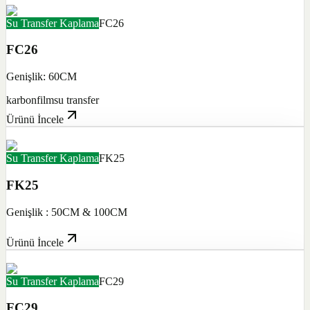
Su Transfer Kaplama
FC26
FC26
Genişlik: 60CM
karbon
film
su transfer
Ürünü İncele
Su Transfer Kaplama
FK25
FK25
Genişlik : 50CM & 100CM
Ürünü İncele
Su Transfer Kaplama
FC29
FC29