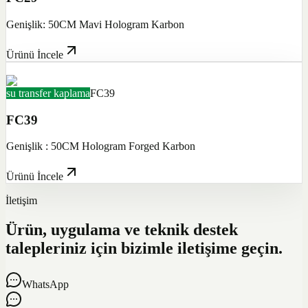
Genişlik: 50CM Mavi Hologram Karbon
Ürünü İncele
su transfer kaplama
FC39
FC39
Genişlik : 50CM Hologram Forged Karbon
Ürünü İncele
İletişim
Ürün, uygulama ve teknik destek
talepleriniz için bizimle iletişime geçin.
WhatsApp