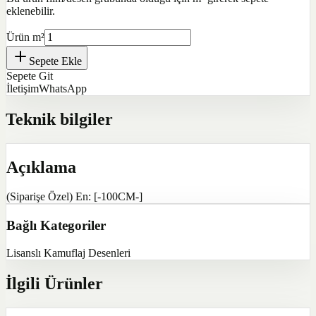
eklenebilir.
Ürün m²
Sepete Ekle
Sepete Git
İletişim
WhatsApp
Teknik bilgiler
Açıklama
(Siparişe Özel) En: [-100CM-]
Bağlı Kategoriler
Lisanslı Kamuflaj Desenleri
İlgili Ürünler