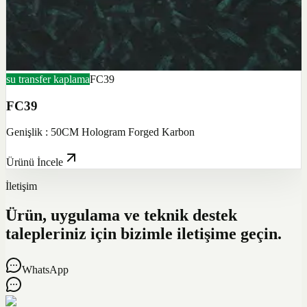
su transfer kaplama
FC39
FC39
Genişlik : 50CM Hologram Forged Karbon
Ürünü İncele
İletişim
Ürün, uygulama ve teknik destek
talepleriniz için bizimle iletişime geçin.
WhatsApp