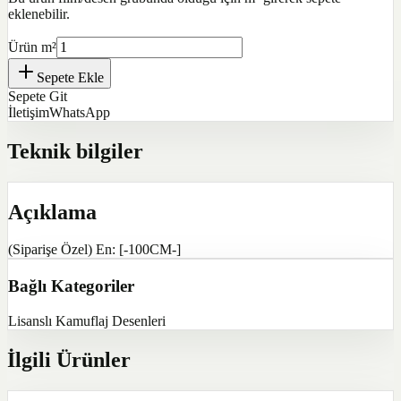
eklenebilir.
Ürün m²
Sepete Ekle
Sepete Git
İletişim
WhatsApp
Teknik bilgiler
Açıklama
(Siparişe Özel) En: [-100CM-]
Bağlı Kategoriler
Lisanslı Kamuflaj Desenleri
İlgili Ürünler