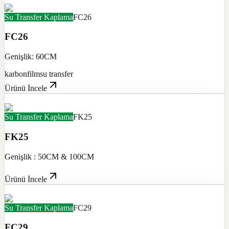
Su Transfer Kaplama
FC26
FC26
Genişlik: 60CM
karbon
film
su transfer
Ürünü İncele
Su Transfer Kaplama
FK25
FK25
Genişlik : 50CM & 100CM
Ürünü İncele
Su Transfer Kaplama
FC29
FC29