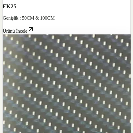
FK25
Genişlik : 50CM & 100CM
Ürünü İncele