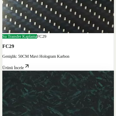
Su Transfer Kaplama
FC29
FC29
Genişlik: 50CM Mavi Hologram Karbon
Ürünü İncele