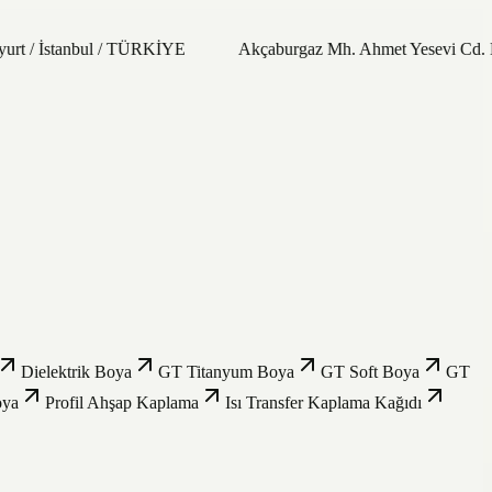
urt / İstanbul / TÜRKİYE
Akçaburgaz Mh. Ahmet Yesevi Cd. N
Dielektrik Boya
GT Titanyum Boya
GT Soft Boya
GT
oya
Profil Ahşap Kaplama
Isı Transfer Kaplama Kağıdı