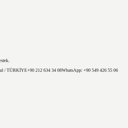
estek.
nbul / TÜRKİYE
+90 212 634 34 08
WhatsApp:
+90 549 426 55 06