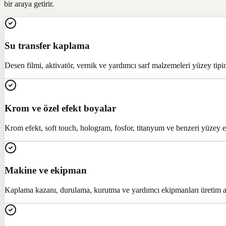
bir araya getirir.
Su transfer kaplama
Desen filmi, aktivatör, vernik ve yardımcı sarf malzemeleri yüzey tipin
Krom ve özel efekt boyalar
Krom efekt, soft touch, hologram, fosfor, titanyum ve benzeri yüzey e
Makine ve ekipman
Kaplama kazanı, durulama, kurutma ve yardımcı ekipmanları üretim ad