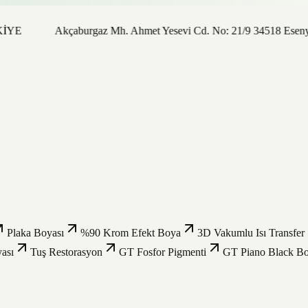
İYE
Akçaburgaz Mh. Ahmet Yesevi Cd. No: 21/9 34518 Esenyur
Plaka Boyası
%90 Krom Efekt Boya
3D Vakumlu Isı Transfer
ası
Tuş Restorasyon
GT Fosfor Pigmenti
GT Piano Black B