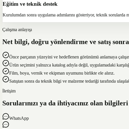
Eğitim ve teknik destek
Kurulumdan sonra uygulama adımlarını gösteriyor, teknik sorularda m
Çalışma anlayışı
Net bilgi, doğru yönlendirme ve satış sonra
Önce parçanın yüzeyini ve hedeflenen görünümü anlamaya çalışır
Ürün seçimini yalnızca katalog adıyla değil, uygulamadaki karşılığ
Film, boya, vernik ve ekipman uyumunu birlikte ele alırız.
Satıştan sonra da teknik bilgi ve malzeme tedariği tarafında ulaşılabi
İletişim
Sorularınızı ya da ihtiyacınız olan bilgiler
WhatsApp