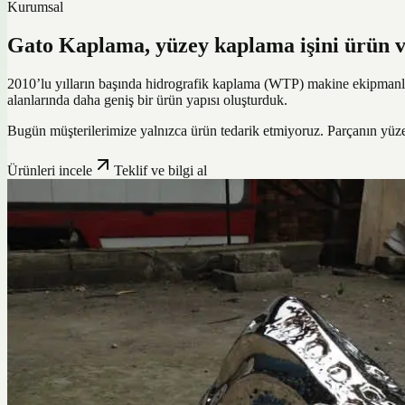
Kurumsal
Gato Kaplama, yüzey kaplama işini ürün ve
2010’lu yılların başında hidrografik kaplama (WTP) makine ekipmanlar
alanlarında daha geniş bir ürün yapısı oluşturduk.
Bugün müşterilerimize yalnızca ürün tedarik etmiyoruz. Parçanın yüz
Ürünleri incele
Teklif ve bilgi al