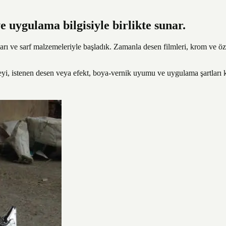
 uygulama bilgisiyle birlikte sunar.
ı ve sarf malzemeleriyle başladık. Zamanla desen filmleri, krom ve öze
eyi, istenen desen veya efekt, boya-vernik uyumu ve uygulama şartları