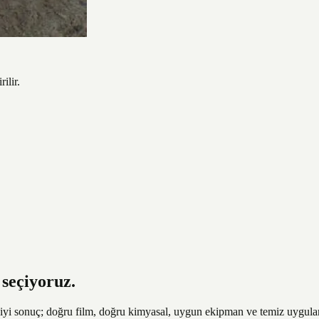
ilir.
seçiyoruz.
yi sonuç; doğru film, doğru kimyasal, uygun ekipman ve temiz uygulama 