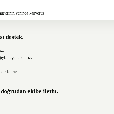
üşterinin yanında kalıyoruz.
sı destek.
ız.
ıyla değerlendiririz.
lir kalırız.
i doğrudan ekibe iletin.