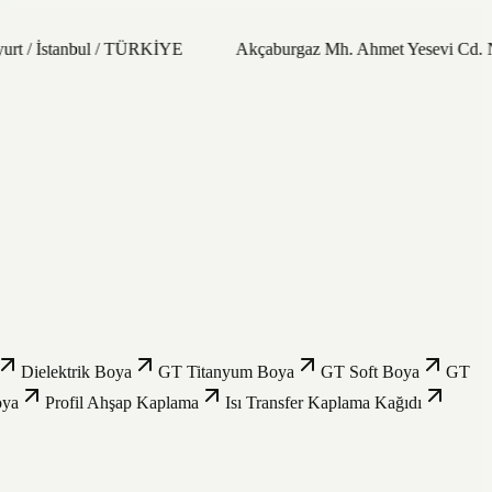
t / İstanbul / TÜRKİYE
Akçaburgaz Mh. Ahmet Yesevi Cd. No:
Dielektrik Boya
GT Titanyum Boya
GT Soft Boya
GT
oya
Profil Ahşap Kaplama
Isı Transfer Kaplama Kağıdı