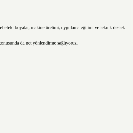
l efekt boyalar, makine üretimi, uygulama eğitimi ve teknik destek
 konusunda da net yönlendirme sağlıyoruz.