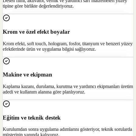
Desen filmi, aktivatör, vernik ve yardımcı sarf malzemeleri yüzey
tipine göre birlikte değerlendiriyoruz.
Krom ve özel efekt boyalar
Krom efekt, soft touch, hologram, fosfor, titanyum ve benzeri yüzey
efektlerinde ürün ve uygulama bilgisi sağlıyoruz.
Makine ve ekipman
Kaplama kazanı, durulama, kurutma ve yardımcı ekipmanları üretim
adedi ve kullanım alanına göre planlıyoruz.
Eğitim ve teknik destek
Kurulumdan sonra uygulama adımlarını gösteriyor, teknik sorularda
müşterinin yanında kalıyoruz.