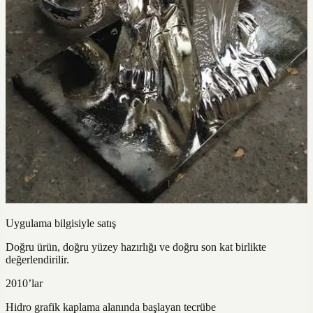
Uygulama bilgisiyle satış
Doğru ürün, doğru yüzey hazırlığı ve doğru son kat birlikte
değerlendirilir.
2010’lar
Hidro grafik kaplama alanında başlayan tecrübe