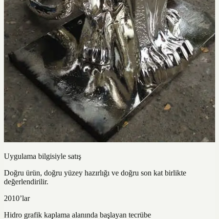
Uygulama bilgisiyle satış
Doğru ürün, doğru yüzey hazırlığı ve doğru son kat birlikte
değerlendirilir.
2010’lar
Hidro grafik kaplama alanında başlayan tecrübe