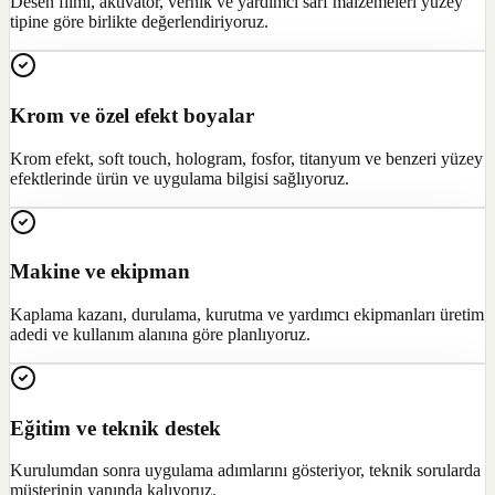
Desen filmi, aktivatör, vernik ve yardımcı sarf malzemeleri yüzey
tipine göre birlikte değerlendiriyoruz.
Krom ve özel efekt boyalar
Krom efekt, soft touch, hologram, fosfor, titanyum ve benzeri yüzey
efektlerinde ürün ve uygulama bilgisi sağlıyoruz.
Makine ve ekipman
Kaplama kazanı, durulama, kurutma ve yardımcı ekipmanları üretim
adedi ve kullanım alanına göre planlıyoruz.
Eğitim ve teknik destek
Kurulumdan sonra uygulama adımlarını gösteriyor, teknik sorularda
müşterinin yanında kalıyoruz.