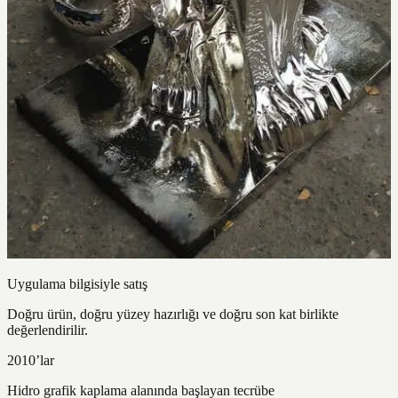
Uygulama bilgisiyle satış
Doğru ürün, doğru yüzey hazırlığı ve doğru son kat birlikte
değerlendirilir.
2010’lar
Hidro grafik kaplama alanında başlayan tecrübe