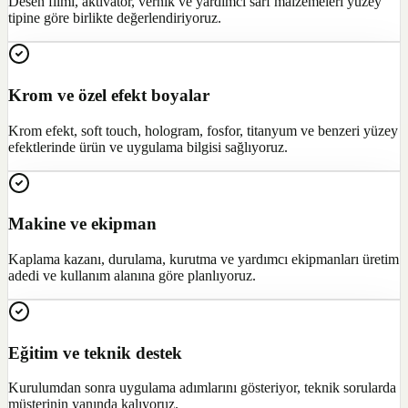
Desen filmi, aktivatör, vernik ve yardımcı sarf malzemeleri yüzey
tipine göre birlikte değerlendiriyoruz.
Krom ve özel efekt boyalar
Krom efekt, soft touch, hologram, fosfor, titanyum ve benzeri yüzey
efektlerinde ürün ve uygulama bilgisi sağlıyoruz.
Makine ve ekipman
Kaplama kazanı, durulama, kurutma ve yardımcı ekipmanları üretim
adedi ve kullanım alanına göre planlıyoruz.
Eğitim ve teknik destek
Kurulumdan sonra uygulama adımlarını gösteriyor, teknik sorularda
müşterinin yanında kalıyoruz.