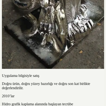
Uygulama bilgisiyle satış
Doğru ürün, doğru yüzey hazırlığı ve doğru son kat birlikte
değerlendirilir.
2010’lar
Hidro grafik kaplama alanında başlayan tecrübe