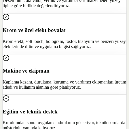
Desen filmi, aktivatör, vernik ve yardımcı sarf malzemeleri yüzey
tipine göre birlikte değerlendiriyoruz.
Krom ve özel efekt boyalar
Krom efekt, soft touch, hologram, fosfor, titanyum ve benzeri yüzey
efektlerinde ürün ve uygulama bilgisi sağlıyoruz.
Makine ve ekipman
Kaplama kazanı, durulama, kurutma ve yardımcı ekipmanları üretim
adedi ve kullanım alanına göre planlıyoruz.
Eğitim ve teknik destek
Kurulumdan sonra uygulama adımlarını gösteriyor, teknik sorularda
müşterinin yanında kalıyoruz.